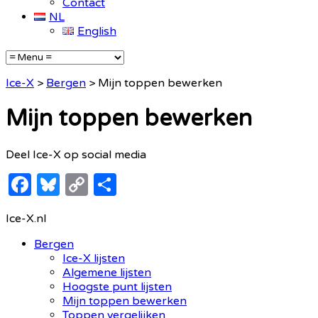
Contact
NL
English
Ice-X
>
Bergen
>
Mijn toppen bewerken
Mijn toppen bewerken
Deel Ice-X op social media
Facebook
Bluesky
Copy
Delen
Link
Ice-X.nl
Bergen
Ice-X lijsten
Algemene lijsten
Hoogste punt lijsten
Mijn toppen bewerken
Toppen vergelijken