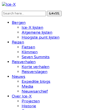
Bergen
Ice-X lijsten
Algemene lijsten
Hoogste punt lijsten
Reizen
Fietsen
Klimmen
Seven Summits
Reisverhalen
Korte verhalen
Reisverslagen
Nieuws
Expeditie blogs
Media
Nieuwsarchief
Over Ice-X
Projecten
Historie