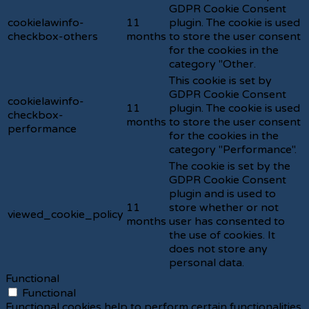
GDPR Cookie Consent
cookielawinfo-
11
plugin. The cookie is used
checkbox-others
months
to store the user consent
for the cookies in the
category "Other.
This cookie is set by
GDPR Cookie Consent
cookielawinfo-
11
plugin. The cookie is used
checkbox-
months
to store the user consent
performance
for the cookies in the
category "Performance".
The cookie is set by the
GDPR Cookie Consent
plugin and is used to
11
store whether or not
viewed_cookie_policy
months
user has consented to
the use of cookies. It
does not store any
personal data.
Functional
Functional
Functional cookies help to perform certain functionalities